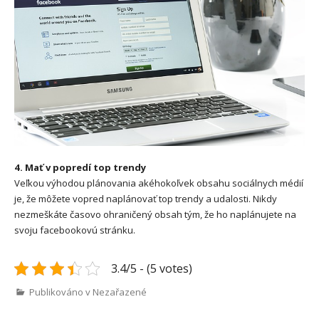
4. Mať v popredí top trendy
Veľkou výhodou plánovania akéhokoľvek obsahu sociálnych médií
je, že môžete vopred naplánovať top trendy a udalosti. Nikdy
nezmeškáte časovo ohraničený obsah tým, že ho naplánujete na
svoju facebookovú stránku.
3.4/5 - (5 votes)
Publikováno v Nezařazené