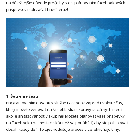
najdôležitejšie dôvody prečo by ste s plánovaním facebookových
príspevkov mali začať hneď teraz!
1. Šetrenie času
Programovaním obsahu v službe Facebook vopred uvoľníte čas,
ktorý môžete venovať ďalším oblastiam správy sociálnych médií,
ako je angažovanosť v skupine! Môžete plánovať vaše príspevky
na Facebooku na mesiac, skôr než sa ponáhľať, aby ste publikovali
obsah každý deň. To zjednodušuje proces a zefektívňuje tímy.