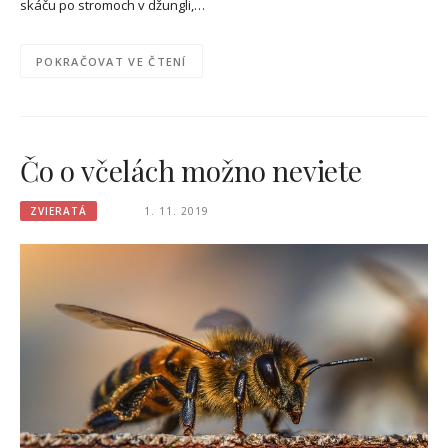
skáču po stromoch v džungli,…
POKRAČOVAT VE ČTENÍ
Čo o včelách možno neviete
ZVIERATÁ
1. 11. 2019