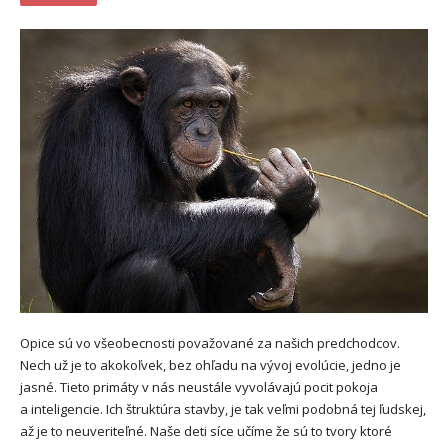
Opice sú vo všeobecnosti považované za našich predchodcov.
Nech už je to akokoľvek, bez ohľadu na vývoj evolúcie, jedno je
jasné. Tieto primáty v nás neustále vyvolávajú pocit pokoja
a inteligencie. Ich štruktúra stavby, je tak veľmi podobná tej ľudskej,
až je to neuveriteľné. Naše deti síce učíme že sú to tvory ktoré