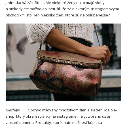
jednoduchá záležitosť. Ale niektoré ženy na to majú vlohy
a niekedy ste možno ani netušili, že za niektorými instagramovými
obchodíkmi stojí len niekoľko žien. Ktoré sú najobľúbenejšie?
Glashgirl
Obchod milovaný množstvom žien a slečien. Ide o e-
shop, ktorý okrem stránky na instagrame má vytvorenú už aj
vlastnú doménu. Produkty, ktoré máte možnosť kúpiť sú