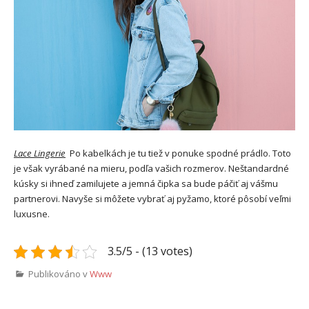
Lace Lingerie
Po kabelkách je tu tiež v ponuke spodné prádlo. Toto
je však vyrábané na mieru, podľa vašich rozmerov. Neštandardné
kúsky si ihneď zamilujete a jemná čipka sa bude páčiť aj vášmu
partnerovi. Navyše si môžete vybrať aj pyžamo, ktoré pôsobí veľmi
luxusne.
3.5/5 - (13 votes)
Publikováno v
Www