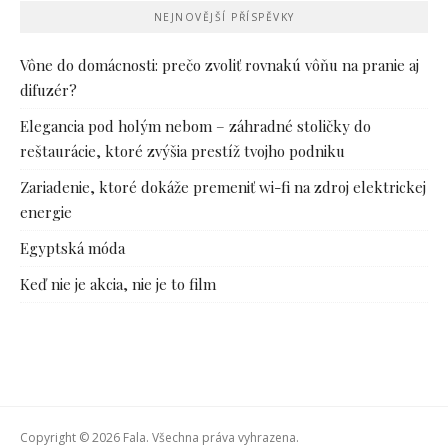
NEJNOVĚJŠÍ PŘÍSPĚVKY
Vône do domácnosti: prečo zvoliť rovnakú vôňu na pranie aj
difuzér?
Elegancia pod holým nebom – záhradné stoličky do
reštaurácie, ktoré zvýšia prestíž tvojho podniku
Zariadenie, ktoré dokáže premeniť wi-fi na zdroj elektrickej
energie
Egyptská móda
Keď nie je akcia, nie je to film
Copyright © 2026 Fala. Všechna práva vyhrazena.