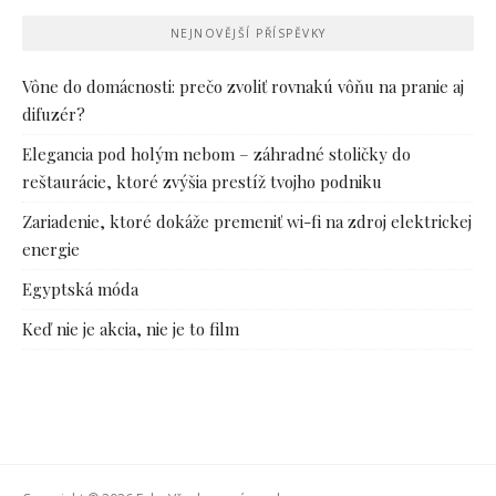
NEJNOVĚJŠÍ PŘÍSPĚVKY
Vône do domácnosti: prečo zvoliť rovnakú vôňu na pranie aj
difuzér?
Elegancia pod holým nebom – záhradné stoličky do
reštaurácie, ktoré zvýšia prestíž tvojho podniku
Zariadenie, ktoré dokáže premeniť wi-fi na zdroj elektrickej
energie
Egyptská móda
Keď nie je akcia, nie je to film