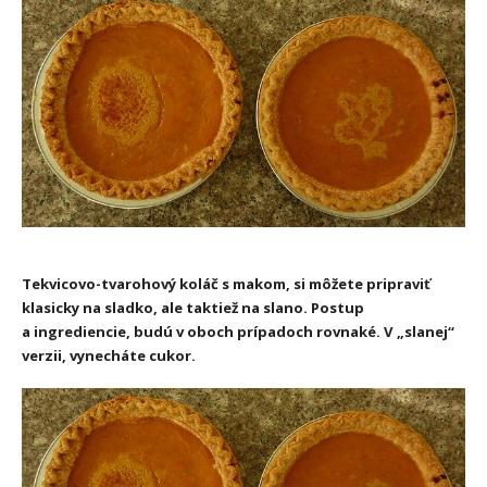
Tekvicovo-tvarohový koláč s makom, si môžete pripraviť
klasicky na sladko, ale taktiež na slano. Postup
a ingrediencie, budú v oboch prípadoch rovnaké. V „slanej“
verzii, vynecháte cukor.