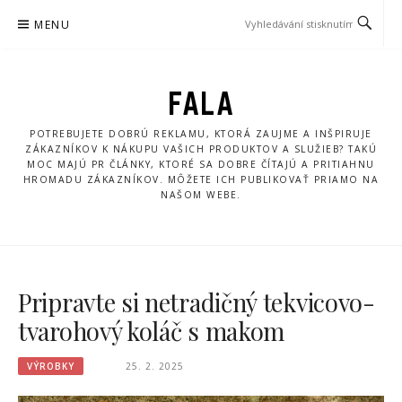
Přeskočit
MENU
na
obsah
FALA
POTREBUJETE DOBRÚ REKLAMU, KTORÁ ZAUJME A INŠPIRUJE
ZÁKAZNÍKOV K NÁKUPU VAŠICH PRODUKTOV A SLUŽIEB? TAKÚ
MOC MAJÚ PR ČLÁNKY, KTORÉ SA DOBRE ČÍTAJÚ A PRITIAHNU
HROMADU ZÁKAZNÍKOV. MÔŽETE ICH PUBLIKOVAŤ PRIAMO NA
NAŠOM WEBE.
Pripravte si netradičný tekvicovo-
tvarohový koláč s makom
VÝROBKY
25. 2. 2025