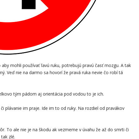
aby mohli používať ľavú ruku, potrebujú pravú časť mozgu. A tak
ný. Veď nie na darmo sa hovorí že pravá ruka nevie čo robí tá
elkovo tým pádom aj orientácia pod vodou to je ich.
 či plávanie im praje. Ide im to od ruky. Na rozdiel od pravákov
ôr. To ale nie je na škodu ak vezmeme v úvahu že až do smrti či
tak zlé.