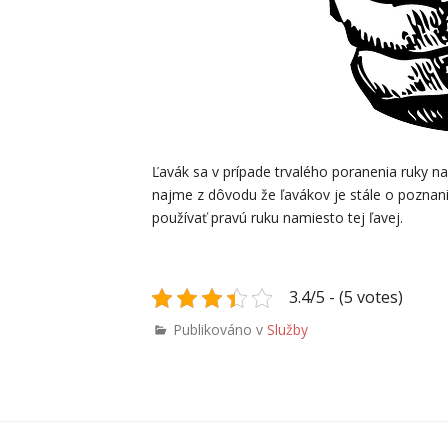
Ľavák sa v prípade trvalého poranenia ruky na
najme z dôvodu že ľavákov je stále o poznani
používať pravú ruku namiesto tej ľavej.
3.4/5 - (5 votes)
Publikováno v
Služby