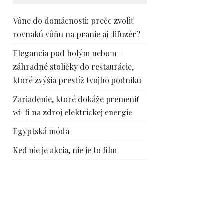
Vône do domácnosti: prečo zvoliť
rovnakú vôňu na pranie aj difuzér?
Elegancia pod holým nebom –
záhradné stoličky do reštaurácie,
ktoré zvýšia prestíž tvojho podniku
Zariadenie, ktoré dokáže premeniť
wi-fi na zdroj elektrickej energie
Egyptská móda
Keď nie je akcia, nie je to film