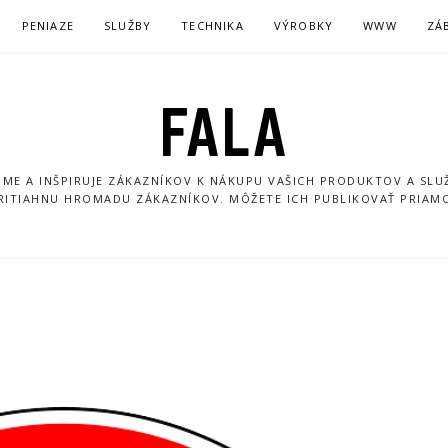
PENIAZE
SLUŽBY
TECHNIKA
VÝROBKY
WWW
ZÁ
FALA
ME A INŠPIRUJE ZÁKAZNÍKOV K NÁKUPU VAŠICH PRODUKTOV A SLUŽ
PRITIAHNU HROMADU ZÁKAZNÍKOV. MÔŽETE ICH PUBLIKOVAŤ PRIAM