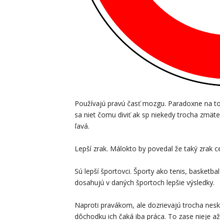
Používajú pravú časť mozgu. Paradoxne na to 
sa niet čomu diviť ak sp niekedy trocha zmäte
ľavá.
Lepší zrak. Málokto by povedal že taký zrak c
Sú lepší športovci. Športy ako tenis, basketbal
dosahujú v daných športoch lepšie výsledky.
Naproti pravákom, ale dozrievajú trocha nesk
dôchodku ich čaká iba práca. To zase nieje až 