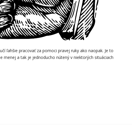
učí ľahšie pracovať za pomoci pravej ruky ako naopak. Je to
e menej a tak je jednoducho nútený v niektorých situáciach