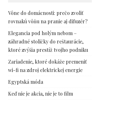
Vône do domácnosti: prečo zvoliť
rovnakú vôňu na pranie aj difuzér?
Elegancia pod holým nebom –
záhradné stoličky do reštaurácie,
ktoré zvýšia prestíž tvojho podniku
Zariadenie, ktoré dokáže premeniť
wi-fi na zdroj elektrickej energie
Egyptská móda
Keď nie je akcia, nie je to film