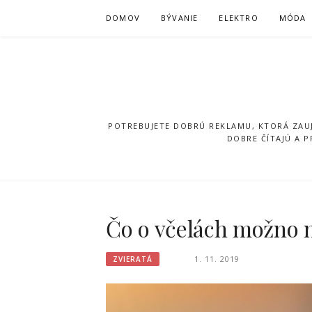
Přeskočit
DOMOV
BÝVANIE
ELEKTRO
MÓDA
na
obsah
POTREBUJETE DOBRÚ REKLAMU, KTORÁ ZAUJ
DOBRE ČÍTAJÚ A 
Čo o včelách možno 
1. 11. 2019
ZVIERATÁ