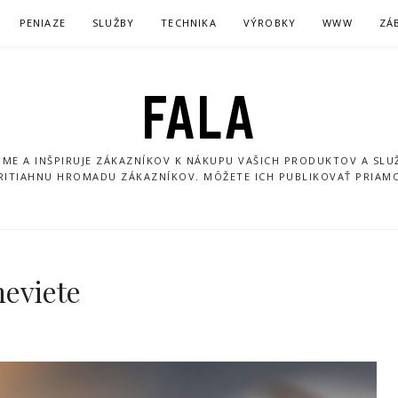
PENIAZE
SLUŽBY
TECHNIKA
VÝROBKY
WWW
ZÁ
FALA
ME A INŠPIRUJE ZÁKAZNÍKOV K NÁKUPU VAŠICH PRODUKTOV A SLUŽ
PRITIAHNU HROMADU ZÁKAZNÍKOV. MÔŽETE ICH PUBLIKOVAŤ PRIAM
neviete